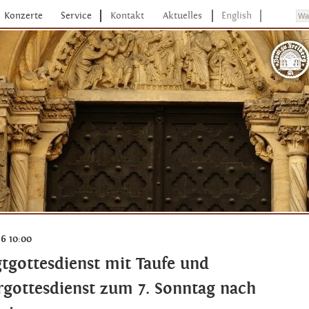
Konzerte
Service
Kontakt
Aktuelles
English
26 10:00
gtgottesdienst mit Taufe und
rgottesdienst zum 7. Sonntag nach