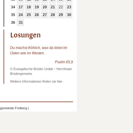
34
17
18
19
20
21
22
23
35
24
25
26
27
28
29
30
36
31
Losungen
Du machst fröhlich, was da lebet im
Osten wie im Westen.
Psalm 65,9
© Evangelische Brüder-Unität – Herrnhuter
Brüdergemeine
Weitere Informationen finden sie hier.
mgemeinde Freiberg |