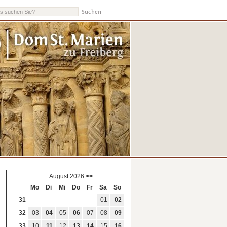
Dom
St. Marien
August 2026
>>
Mo
Di
Mi
Do
Fr
Sa
So
31
01
02
32
03
04
05
06
07
08
09
33
10
11
12
13
14
15
16