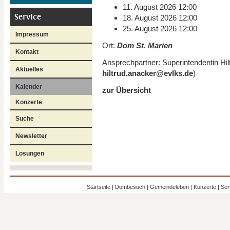
11. August 2026 12:00
Service
18. August 2026 12:00
25. August 2026 12:00
Impressum
Ort:
Dom St. Marien
Kontakt
Ansprechpartner:
Superintendentin
Hil
Aktuelles
hiltrud.anacker
@
evlks
.
de
)
Kalender
zur Übersicht
Konzerte
Suche
Newsletter
Losungen
Startseite
|
Dombesuch
|
Gemeindeleben
|
Konzerte
|
Ser