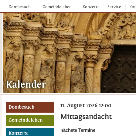
Dombesuch
Gemeindeleben
Konzerte
Service
Kon
11. August 2026 12:00
Dombesuch
Mittagsandacht
Gemeindeleben
nächste Termine
Konzerte