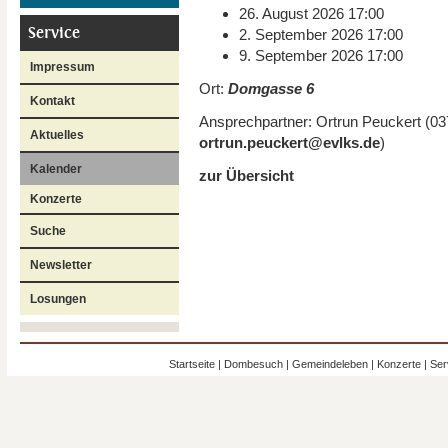
26. August 2026 17:00
Service
2. September 2026 17:00
9. September 2026 17:00
Impressum
Ort:
Domgasse 6
Kontakt
Ansprechpartner:
Ortrun
Peuckert
(
03
Aktuelles
ortrun.peuckert
@
evlks
.
de
)
Kalender
zur Übersicht
Konzerte
Suche
Newsletter
Losungen
Startseite
|
Dombesuch
|
Gemeindeleben
|
Konzerte
|
Ser