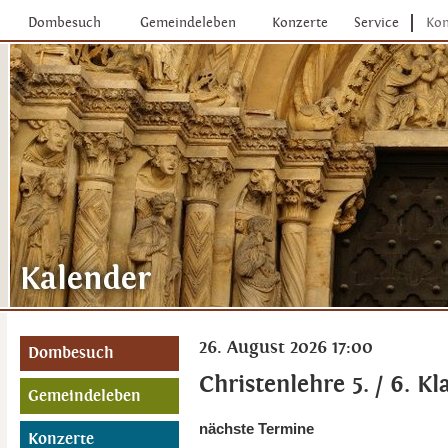
Dombesuch
Gemeindeleben
Konzerte
Service
Kon
26. August 2026 17:00
Dombesuch
Christenlehre 5. / 6. Kl
Gemeindeleben
nächste Termine
Konzerte