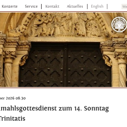
Konzerte
Service
Kontakt
Aktuelles
English
ber 2026 08:30
mahlsgottesdienst zum 14. Sonntag
rinitatis