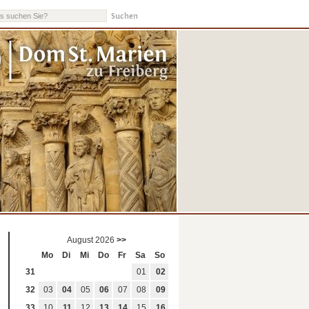
Dom
St. Marien
August 2026
>>
Mo
Di
Mi
Do
Fr
Sa
So
31
01
02
32
03
04
05
06
07
08
09
33
10
11
12
13
14
15
16