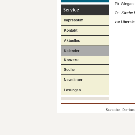
Pfr. Wiegan
Service
Ort:
Kirche 
Impressum
zur Übersic
Kontakt
Aktuelles
Kalender
Konzerte
Suche
Newsletter
Losungen
Startseite
|
Dombes