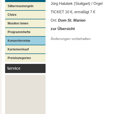
Jörg Halubek (Stuttgart) / Orgel
Silbermannorgeln
TICKET 10 €, ermäßigt 7 €
Chöre
Ort:
Dom St. Marien
Musiker:innen
zur Übersicht
Programmhefte
Änderungen vorbehalten.
Konzerttermine
Kartenverkauf
Preiskategorien
Service