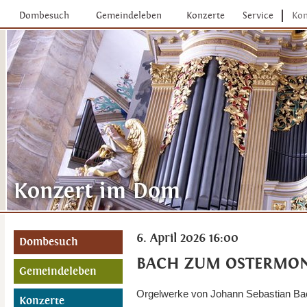
Dombesuch
Gemeindeleben
Konzerte
Service
Kon
6. April 2026 16:00
Dombesuch
BACH ZUM OSTERMO
Gemeindeleben
Orgelwerke von Johann Sebastian Ba
Konzerte