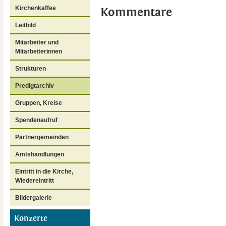
Kirchenkaffee
Kommentare
Leitbild
Mitarbeiter und
Mitarbeiterinnen
Strukturen
Predigtarchiv
Gruppen, Kreise
Spendenaufruf
Partnergemeinden
Amtshandlungen
Eintritt in die Kirche,
Wiedereintritt
Bildergalerie
Konzerte