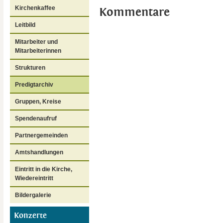
Kirchenkaffee
Kommentare
Leitbild
Mitarbeiter und
Mitarbeiterinnen
Strukturen
Predigtarchiv
Gruppen, Kreise
Spendenaufruf
Partnergemeinden
Amtshandlungen
Eintritt in die Kirche,
Wiedereintritt
Bildergalerie
Konzerte