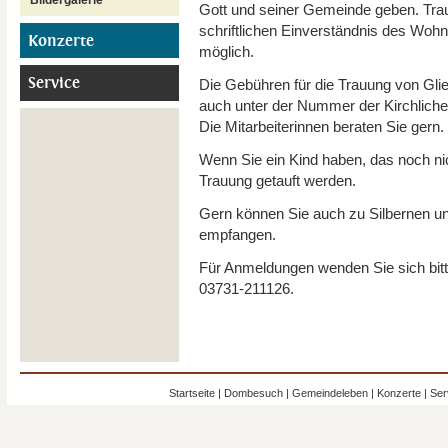
Gott und seiner Gemeinde geben. Tr
schriftlichen Einverständnis des Wohn
Konzerte
möglich.
Service
Die Gebühren für die Trauung von Gli
auch unter der Nummer der Kirchliche
Die Mitarbeiterinnen beraten Sie gern.
Wenn Sie ein Kind haben, das noch nich
Trauung getauft werden.
Gern können Sie auch zu Silbernen 
empfangen.
Für Anmeldungen wenden Sie sich bitte
03731-211126.
Startseite
|
Dombesuch
|
Gemeindeleben
|
Konzerte
|
Ser