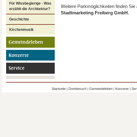
Für Wissbegierige - Was
Weitere Parkmöglichkeiten finden Sie
erzählt die Architektur?
Stadtmarketing Freiberg GmbH.
Geschichte
Kirchenmusik
Gemeindeleben
Konzerte
Service
Startseite
|
Dombesuch
|
Gemeindeleben
|
Konzerte
|
Ser