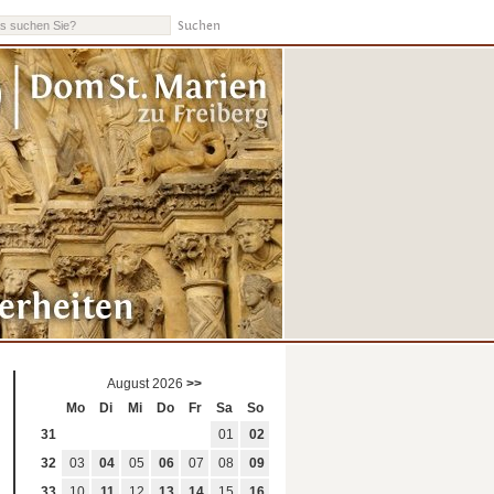
Dom
St. Marien
August 2026
>>
Mo
Di
Mi
Do
Fr
Sa
So
31
01
02
32
03
04
05
06
07
08
09
33
10
11
12
13
14
15
16