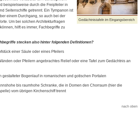
 beispielsweise durch die Freipfeiler in
 und Seitenschiffe getrennt. Ein Tympanon ist
ber einem Durchgang, so auch bei der
Gedächtnistafeln im Eingangsbereich
orte. Um bei solchen Architekturfragen
können, hilft es immer, Fachbegriffe zu
begriffe stecken also hinter folgenden Definitionen?
fstück einer Säule oder eines Pfeilers
 Wänden oder Pfeilern angebrachtes Relief oder eine Tafel zum Gedächtnis an
ch gestalteter Bogenlauf in romanischen und gotischen Portalen
annshohe bis raumhohe Schranke, die in Domen den Chorraum (hier die
elle) vom übrigen Kirchenschiff trennt
nach oben