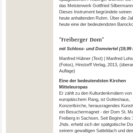
das Meisterwerk Gottfried Silbermann
Dieses Instrument begründete seinen 
heute anhaltenden Ruhm. Über die Jah
heute eine der bedeutendsten Barockor
"Freiberger Dom"
mit Schloss- und Domviertel (19,99
Manfred Hübner (Text) | Manfred Lohs
(Fotos), Hinstorff Verlag, 2013, (übera
Auflage)
Eine der bedeutendsten Kirchen
Mitteleuropas
Er zählt zu den Kulturdenkmälern von
europäischem Rang, ist Gotteshaus,
Konzertkirche, herausragendes Kunst
ein Besuchermagnet - der Dom St. Ma
Freiberg in Sachsen. Seit Beginn des 
Jhds. erhebt sich der spätgotische D
seinem gewaltigen Satteldach und dem