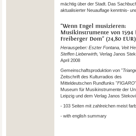
mächtig über der Stadt. Das Sachbuch f
aktualisierter Neuauflage kenntnis‐ un
"Wenn Engel musizieren:
Musikinstrumente von 1594
Freiberger Dom" (24,80 EUR)
Herausgeber: Eszter Fontana, Veit Hel
Steffen Lieberwirth,
Verlag Janos Stek
April 2008
Gemeinschaftsproduktion von "
Triang
Zeitschrift des Kulturradios des
Mitteldeutschen Rundfunks "
FIGARO
Museum für Musikinstrumente der Uni
Leipzig und dem Verlag Janos Stekovi
- 103 Seiten mit zahlreichen meist fa
- with english summary