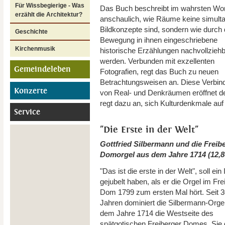
Für Wissbegierige - Was
Das Buch beschreibt im wahrsten Wor
erzählt die Architektur?
anschaulich, wie Räume keine simult
Bildkonzepte sind, sondern wie durch 
Geschichte
Bewegung in ihnen eingeschriebene
Kirchenmusik
historische Erzählungen nachvollzieh
werden. Verbunden mit exzellenten
Gemeindeleben
Fotografien, regt das Buch zu neuen
Betrachtungsweisen an. Diese Verbin
Konzerte
von Real- und Denkräumen eröffnet 
regt dazu an, sich Kulturdenkmale au
Service
"Die Erste in der Welt"
Gottfried Silbermann und die Freib
Domorgel aus dem Jahre 1714 (12,
"Das ist die erste in der Welt", soll ein 
gejubelt haben, als er die Orgel im Fre
Dom 1799 zum ersten Mal hört. Seit 
Jahren dominiert die Silbermann-Orge
dem Jahre 1714 die Westseite des
spätgotischen Freiberger Domes. Sie gi