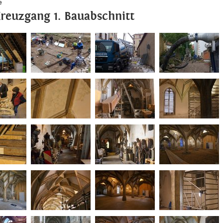
e
Kreuzgang 1. Bauabschnitt