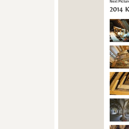
Next Pictur
2014 